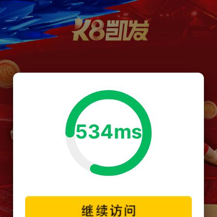
534ms