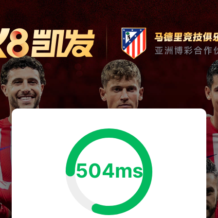
504ms