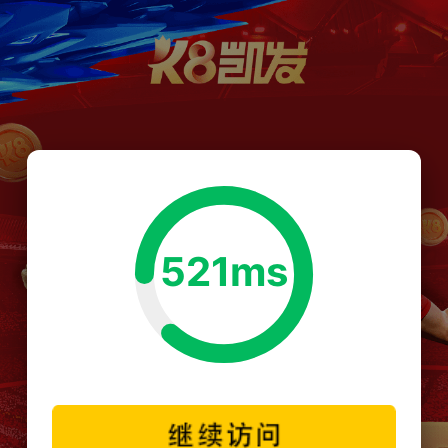
521ms