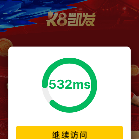
532ms